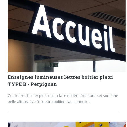
Enseignes lumineuses lettres boitier plexi
TYPE B - Perpignan
Ces lettres boitier plexi ont la face entière éclairante et sont une
belle alternative à la lettre boitier traditionnelle..