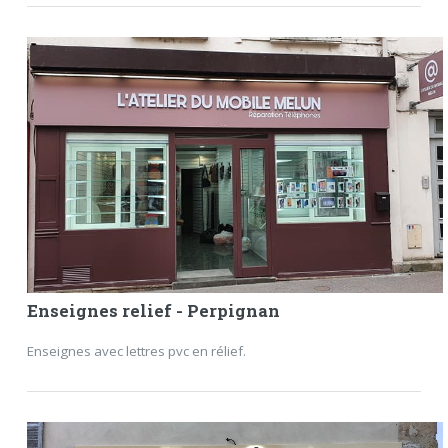
Enseignes relief - Perpignan
Enseignes avec lettres pvc en rélief.