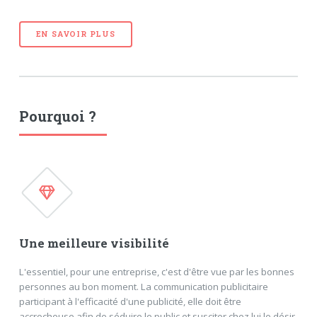
EN SAVOIR PLUS
Pourquoi ?
Une meilleure visibilité
L'essentiel, pour une entreprise, c'est d'être vue par les bonnes
personnes au bon moment. La communication publicitaire
participant à l'efficacité d'une publicité, elle doit être
accrocheuse afin de séduire le public et susciter chez lui le désir