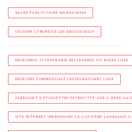
BACHE PUBLICITAIRE BAIXAS 66390
CAISSON LUMINEUX LES-ANGLES 66210
ENSEIGNES, VITROPHANIE BELLEGARDE-DU-RAZES 11240
ENSEIGNE COMMERCIALE CASTELNAUDARY 11400
FABRICANT D ETIQUETTES PEYREFITTE-SUR-L-HERS 1141
SITE INTERNET (WEBDESIGN) LA-LOUVIERE-LAURAGAIS 11