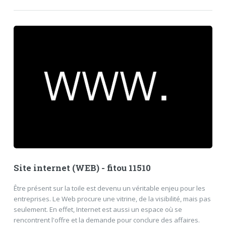
Site internet (WEB) - fitou 11510
Être présent sur la toile est devenu un véritable enjeu pour les
entreprises. Le Web procure une vitrine, de la visibilité, mais pas
seulement. En effet, Internet est aussi un espace où se
rencontrent l'offre et la demande pour conclure des affaires.