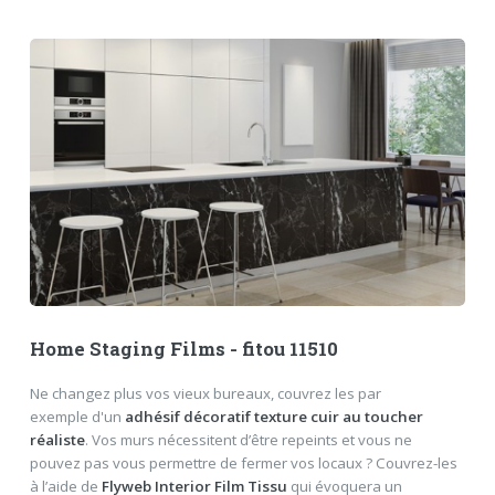
Home Staging Films - fitou 11510
Ne changez plus vos vieux bureaux, couvrez les par
exemple d'un
adhésif décoratif texture cuir au toucher
réaliste
. Vos murs nécessitent d’être repeints et vous ne
pouvez pas vous permettre de fermer vos locaux ? Couvrez-les
à l’aide de
Flyweb Interior Film Tissu
qui évoquera un