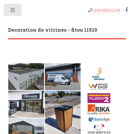
+33648820248
Toggle
Decoration de vitrines - fitou 11510