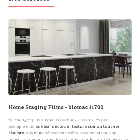
Home Staging Films - blomac 11700
Ne changez plus vos vieux bureaux, couvrez les par
exemple d'un
adhésif décoratif texture cuir au toucher
réaliste
. Vos murs nécessitent d’être repeints et vous ne
pouvez pas vous permettre de fermer vos locaux ? Couvrez-les