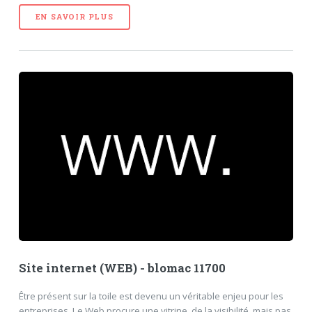
EN SAVOIR PLUS
Site internet (WEB) - blomac 11700
Être présent sur la toile est devenu un véritable enjeu pour les
entreprises. Le Web procure une vitrine, de la visibilité, mais pas