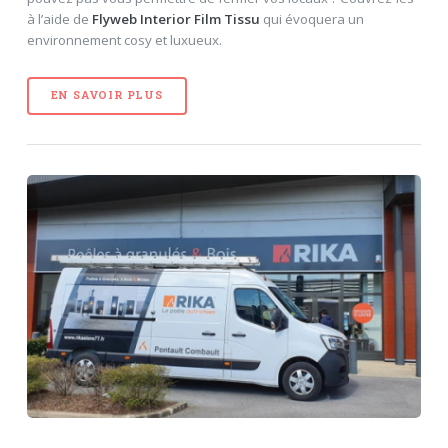
à l’aide de
Flyweb Interior Film Tissu
qui évoquera un
environnement cosy et luxueux.
EN SAVOIR PLUS