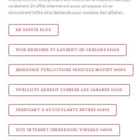
seulement. En effet, Internet est aussi un espace où se
rencontrent l'offre et la demande pour conclure des affaires.
EN SAVOIR PLUS
POSE ENSEIGNE ST-LAURENT-DE-CERDANS 66260
MARQUAGE PUBLICITAIRE VEHICULE MOSSET 66500
PUBLICITE ADHESIF CORBERE-LES-CABANES 66130
FABRICANT D AUTOCOLANTS REYNES 66400
SITE INTERNET (WEBDESIGN) VINGRAU 66600