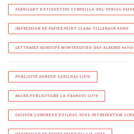
FABRICANT D ETIQUETTES CORNEILLA-DEL-VERCOL 6620
IMPRESSION DE PAPIER PEINT CLARA-VILLERACH 66500
LETTRAGES ADHESIFS MONTESQUIEU-DES-ALBERES 66740
PUBLICITE ADHESIF CAZILHAC 11570
BACHE PUBLICITAIRE LA-FRANQUI 11370
CAISSON LUMINEUX DUILHAC-SOUS-PEYREPERTUSE 1135