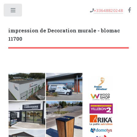
+33648820248
Toggle
impression de Decoration murale - blomac
11700